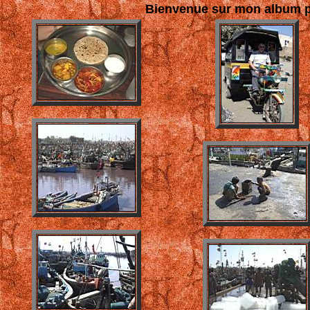
Bienvenue sur mon album 